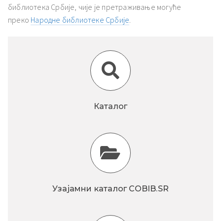
библиотека Србије, чије је претраживање могуће
преко
Народне библиотеке Србије
.
Каталог
Узајамни каталог COBIB.SR