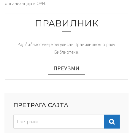
организација и ОУН.
ПРАВИЛНИК
Рад библиотеке је регулисан Правилником о раду
Библиотеке.
ПРЕУЗМИ
ПРЕТРАГА САЈТА