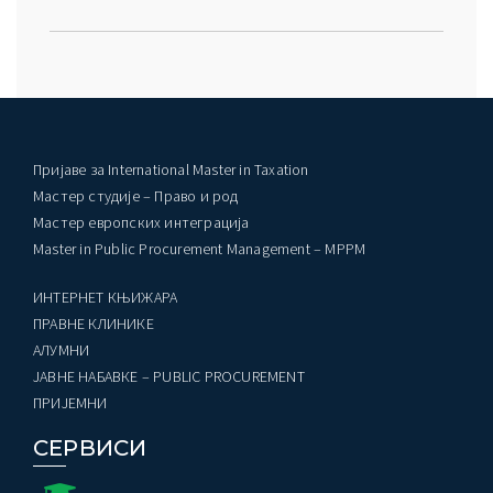
Пријаве за International Master in Taxation
Мастер студије – Право и род
Мастер европских интеграција
Master in Public Procurement Management – MPPM
ИНТЕРНЕТ КЊИЖАРА
ПРАВНЕ КЛИНИКЕ
AЛУМНИ
ЈАВНЕ НАБАВКЕ – PUBLIC PROCUREMENT
ПРИЈЕМНИ
СЕРВИСИ