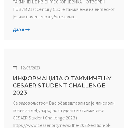
ТАКМИЧЕЊЕ ИЗ ЕНГЛЕСКОГ ЈЕЗИКА – ОТВОРЕН
ПОЗИВ 21st Century Cup је такмичење из енглеског
језика намењено љубитељима...
Даље
12/05/2023
ИНФОРМАЦИЈА О ТАКМИЧЕЊУ
CESAER STUDENT CHALLENGE
2023
Са задовољством Вас обавештавам да је лансиран
позив за међународно студентско такмичење
CESAER Student Challenge 2023 (
https://www.cesaer.org/news/the-2023-edition-of-