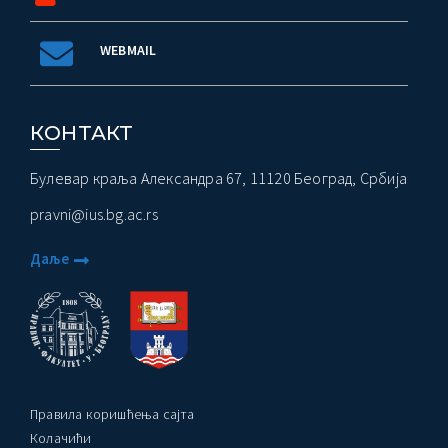
WEBMAIL
КОНТАКТ
Булевар краља Александра 67, 11120 Београд, Србија
pravni@ius.bg.ac.rs
Даље
Правила коришћења сајта
Колачићи