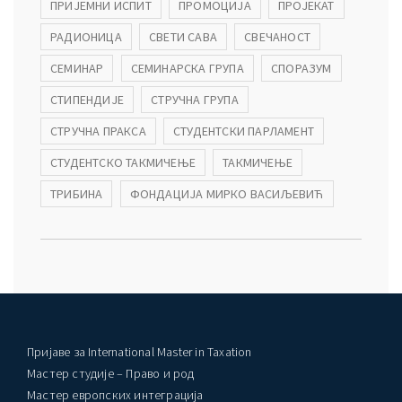
ПРИЈЕМНИ ИСПИТ
ПРОМОЦИЈА
ПРОЈЕКАТ
РАДИОНИЦА
СВЕТИ САВА
СВЕЧАНОСТ
СЕМИНАР
СЕМИНАРСКА ГРУПА
СПОРАЗУМ
СТИПЕНДИЈЕ
СТРУЧНА ГРУПА
СТРУЧНА ПРАКСА
СТУДЕНТСКИ ПАРЛАМЕНТ
СТУДЕНТСКО ТАКМИЧЕЊЕ
ТАКМИЧЕЊЕ
ТРИБИНА
ФОНДАЦИЈА МИРКО ВАСИЉЕВИЋ
Пријаве за International Master in Taxation
Мастер студије – Право и род
Мастер европских интеграција