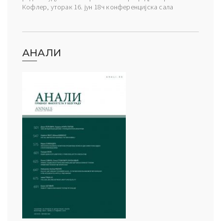
Кофлер, уторак 16. јун 18ч конференцијска сала
АНАЛИ