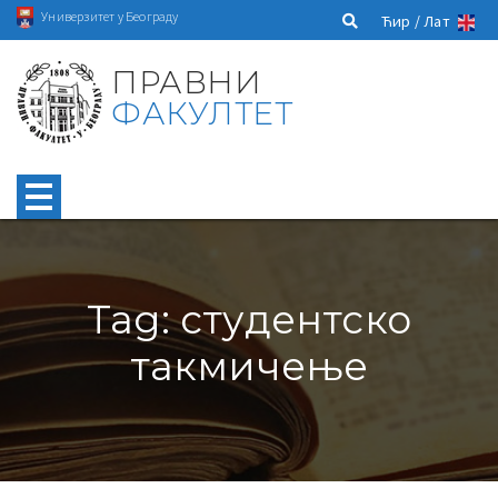
Универзитет у Београду
Ћир /
Лат
ПРАВНИ
ФАКУЛТЕТ
Tag: студентско
такмичење