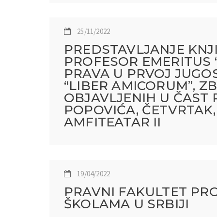
25/11/2022
PREDSTAVLJANJE KNJI
PROFESOR EMERITUS 
PRAVA U PRVOJ JUGOS
“LIBER AMICORUM”, 
OBJAVLJENIH U ČAST
POPOVIĆA, ČETVRTAK, 
AMFITEATAR II
19/04/2022
PRAVNI FAKULTET PR
ŠKOLAMA U SRBIJI