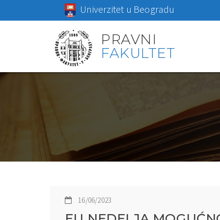
Univerzitet u Beogradu
PRAVNI
FAKULTET
16/06/2023
EU NEDELJA MOGUĆNO