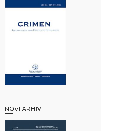
NOVI ARHIV