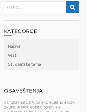
KATEGORIJE
Najave
Vesti
Studentske teme
OBAVEŠTENJA
OBAVEŠTENJE O DRUGOM KONKURSNOM ROKU
ZA UPIS NA PRVU GODINU OSNOVNIH